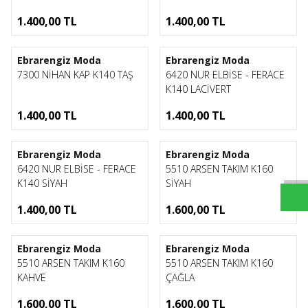
1.400,00
TL
1.400,00
TL
1
1
Ebrarengiz Moda
Ebrarengiz Moda
7300 NİHAN KAP K140 TAŞ
6420 NUR ELBİSE - FERACE
K140 LACİVERT
1.400,00
TL
1.400,00
TL
1
1
Ebrarengiz Moda
Ebrarengiz Moda
6420 NUR ELBİSE - FERACE
5510 ARSEN TAKIM K160
K140 SİYAH
SİYAH
1.400,00
TL
1.600,00
TL
1
1
Ebrarengiz Moda
Ebrarengiz Moda
5510 ARSEN TAKIM K160
5510 ARSEN TAKIM K160
KAHVE
ÇAĞLA
1.600,00
TL
1.600,00
TL