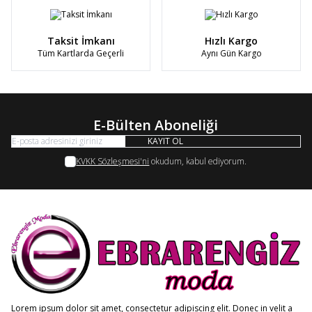
Taksit İmkanı
Hızlı Kargo
Tüm Kartlarda Geçerli
Aynı Gün Kargo
E-Bülten Aboneliği
KAYIT OL
KVKK Sözleşmesi'ni
okudum, kabul ediyorum.
Lorem ipsum dolor sit amet, consectetur adipiscing elit. Donec in velit a