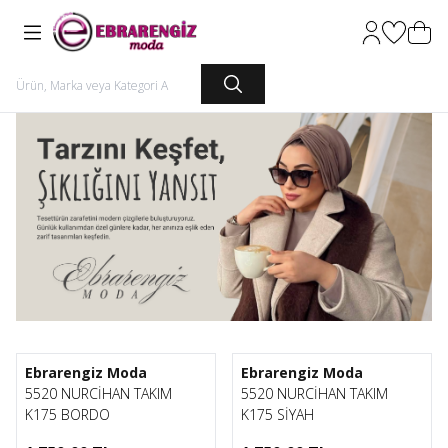
Hesabım
Favorileri
Sepet
1
1
Ebrarengiz Moda
Ebrarengiz Moda
5520 NURCİHAN TAKIM
5520 NURCİHAN TAKIM
K175 BORDO
K175 SİYAH