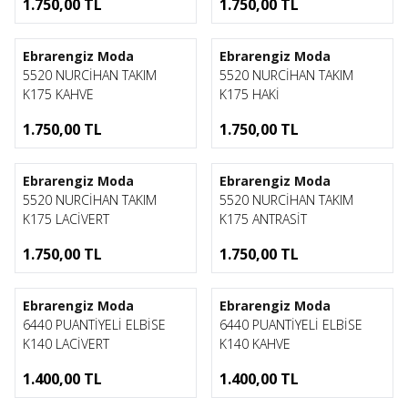
1.750,00
TL
1.750,00
TL
1
1
Ebrarengiz Moda
Ebrarengiz Moda
5520 NURCİHAN TAKIM
5520 NURCİHAN TAKIM
K175 KAHVE
K175 HAKİ
1.750,00
TL
1.750,00
TL
1
1
Ebrarengiz Moda
Ebrarengiz Moda
5520 NURCİHAN TAKIM
5520 NURCİHAN TAKIM
K175 LACİVERT
K175 ANTRASİT
1.750,00
TL
1.750,00
TL
1
1
Ebrarengiz Moda
Ebrarengiz Moda
6440 PUANTİYELİ ELBİSE
6440 PUANTİYELİ ELBİSE
K140 LACİVERT
K140 KAHVE
1.400,00
TL
1.400,00
TL
1
1