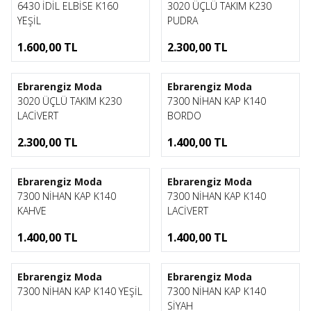
6430 İDİL ELBİSE K160
3020 ÜÇLÜ TAKIM K230
YEŞİL
PUDRA
1.600,00
TL
2.300,00
TL
1
1
Ebrarengiz Moda
Ebrarengiz Moda
3020 ÜÇLÜ TAKIM K230
7300 NİHAN KAP K140
LACİVERT
BORDO
2.300,00
TL
1.400,00
TL
1
1
Ebrarengiz Moda
Ebrarengiz Moda
7300 NİHAN KAP K140
7300 NİHAN KAP K140
KAHVE
LACİVERT
1.400,00
TL
1.400,00
TL
1
1
Ebrarengiz Moda
Ebrarengiz Moda
7300 NİHAN KAP K140 YEŞİL
7300 NİHAN KAP K140
SİYAH