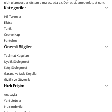
nibh ullamcorper dictum a malesuada ex. Donec sit amet volutpat nunc.
Kategoriler
İkili Takımlar
Elbise
Tunik
Cep ve Kap
Pantolon
Önemli Bilgiler
Teslimat Koşulları
Üyelik Sözleşmesi
Satış Sözleşmesi
Garanti ve İade Koşulları
Gizlilik ve Güvenlik
Hızlı Erişim
Anasayfa
Yeni Ürünler
İndirimdekiler