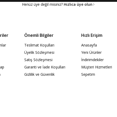
Henüz üye değil misiniz?
Hızlıca üye olun
iler
Önemli Bilgiler
Hızlı Erişim
ımlar
Teslimat Koşulları
Anasayfa
Üyelik Sözleşmesi
Yeni Ürünler
Satış Sözleşmesi
İndirimdekiler
Kap
Garanti ve İade Koşulları
Müşteri Hizmetleri
n
Gizlilik ve Güvenlik
Sepetim