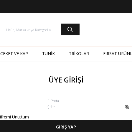
CEKET VE KAP
TUNİK
TRİKOLAR
FIRSAT ÜRÜNL
ÜYE GİRİŞİ
E-Posta
Şifre
ifremi Unuttum
GİRİŞ YAP