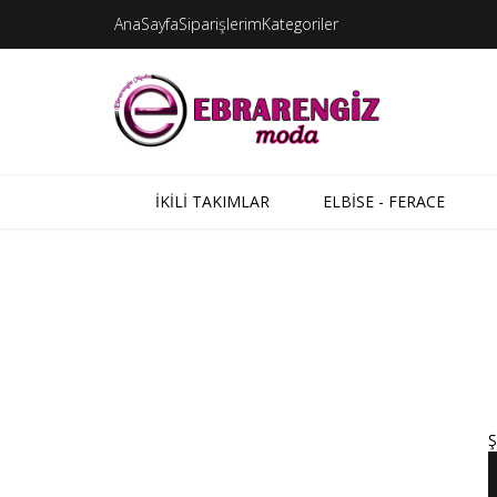
AnaSayfa
Siparişlerim
Kategoriler
İKİLİ TAKIMLAR
ELBİSE - FERACE
Ş