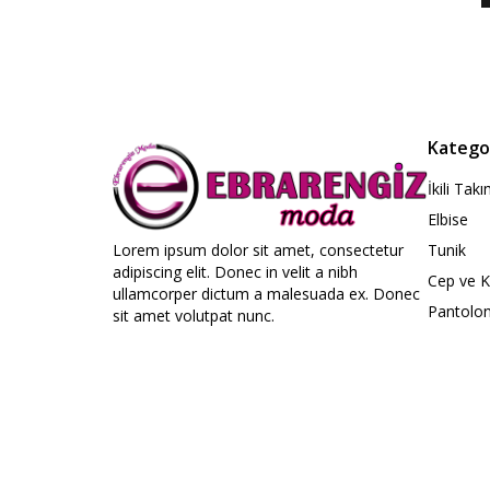
Kategor
İkili Tak
Elbise
Lorem ipsum dolor sit amet, consectetur
Tunik
adipiscing elit. Donec in velit a nibh
Cep ve 
ullamcorper dictum a malesuada ex. Donec
Pantolo
sit amet volutpat nunc.