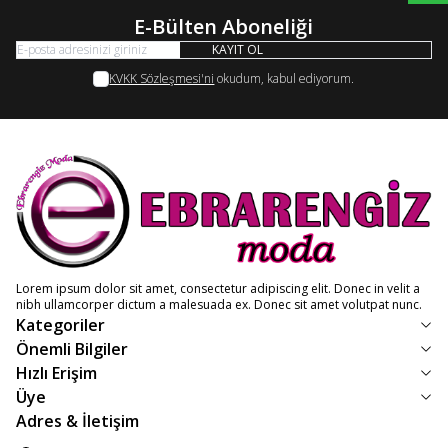
E-Bülten Aboneliği
KAYIT OL
KVKK Sözleşmesi'ni
okudum, kabul ediyorum.
Lorem ipsum dolor sit amet, consectetur adipiscing elit. Donec in velit a
nibh ullamcorper dictum a malesuada ex. Donec sit amet volutpat nunc.
Kategoriler
Önemli Bilgiler
Hızlı Erişim
Üye
Adres & İletişim