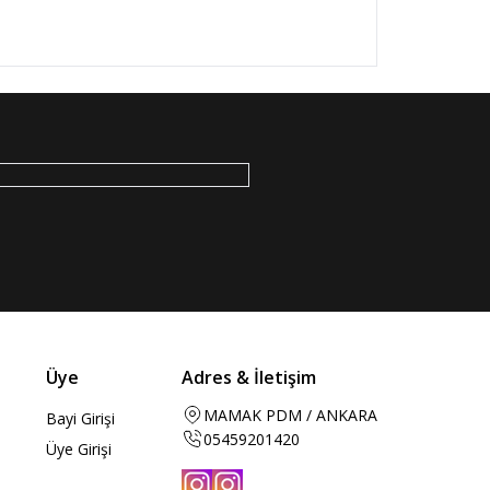
Üye
Adres & İletişim
MAMAK PDM / ANKARA
Bayi Girişi
05459201420
Üye Girişi