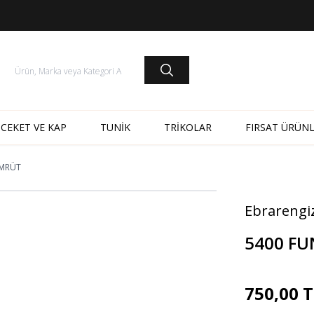
CEKET VE KAP
TUNİK
TRİKOLAR
FIRSAT ÜRÜNL
ÜMRÜT
Ebrarengi
5400 FU
750,00
T