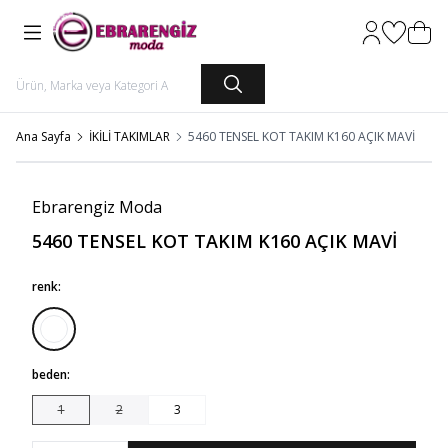
Hesabım
Favorileri
Sepet
Ana Sayfa
İKİLİ TAKIMLAR
5460 TENSEL KOT TAKIM K160 AÇIK MAVİ
Ebrarengiz Moda
5460 TENSEL KOT TAKIM K160 AÇIK MAVİ
renk:
beden:
1
2
3