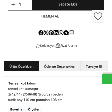
Sepete Ekle
HEMEN AL
Favoriye E
Koleksiyon
Fiyat Alarmı
Ürün Özellikleri
Ödeme Seçenekleri
Tavsiye Et
Tensel kot takım
tensel kot kumaştır
1(42/44) 2/(46/48) 3(50/52) beden
tunik boy 110 cm pantolon 103 cm
Boyutlar
Ölçüler