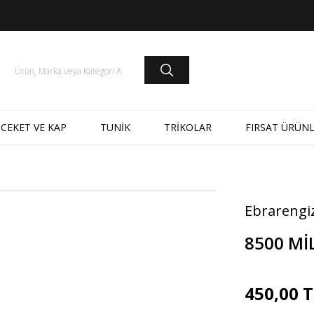
CEKET VE KAP
TUNİK
TRİKOLAR
FIRSAT ÜRÜNL
Ebrarengi
8500 Mİ
450,00
T