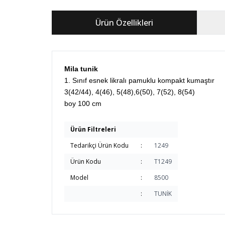
Ürün Özellikleri
Mila tunik
1. Sınıf esnek likralı pamuklu kompakt kumaştır
3(42/44), 4(46), 5(48),6(50), 7(52), 8(54)
boy 100 cm
Ürün Filtreleri
Tedarikçi Ürün Kodu
:
1249
Ürün Kodu
:
T1249
Model
:
8500
:
TUNİK