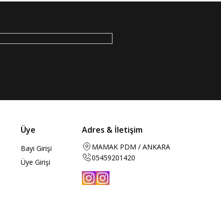
Üye
Adres & İletişim
MAMAK PDM / ANKARA
Bayi Girişi
05459201420
Üye Girişi
Instagram
Instagram